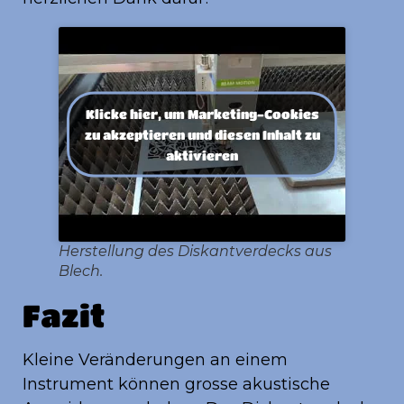
Klicke hier, um Marketing-Cookies
zu akzeptieren und diesen Inhalt zu
aktivieren
Herstellung des Diskantverdecks aus
Blech.
Fazit
Kleine Veränderungen an einem
Instrument können grosse akustische