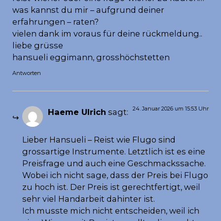
was kannst du mir – aufgrund deiner
erfahrungen – raten?
vielen dank im voraus für deine rückmeldung..
liebe grüsse
hansueli eggimann, grosshöchstetten
Antworten
24. Januar 2026 um 15:53 Uhr
Haeme Ulrich
sagt:
Lieber Hansueli – Reist wie Flugo sind
grossartige Instrumente. Letztlich ist es eine
Preisfrage und auch eine Geschmackssache.
Wobei ich nicht sage, dass der Preis bei Flugo
zu hoch ist. Der Preis ist gerechtfertigt, weil
sehr viel Handarbeit dahinter ist.
Ich musste mich nicht entscheiden, weil ich