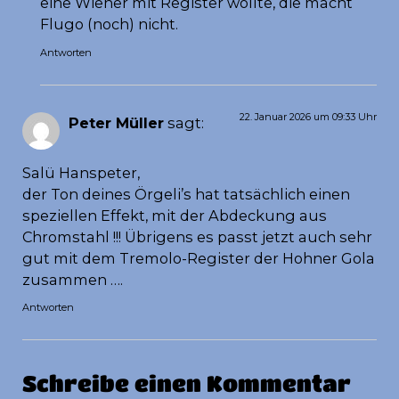
eine Wiener mit Register wollte, die macht
Flugo (noch) nicht.
Antworten
22. Januar 2026 um 09:33 Uhr
Peter Müller
sagt:
Salü Hanspeter,
der Ton deines Örgeli’s hat tatsächlich einen
speziellen Effekt, mit der Abdeckung aus
Chromstahl !!! Übrigens es passt jetzt auch sehr
gut mit dem Tremolo-Register der Hohner Gola
zusammen ….
Antworten
Schreibe einen Kommentar