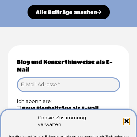
Alternative:
Alle Beiträge ansehen
Blog und Konzerthinweise als E-
Mail
Ich abonniere:
Neue Blogbeiträge als E-Mail
Konzerthinweise als E-Mail
Cookie-Zustimmung
verwalten
Ich akzeptiere den
Datenschutz
von
oergele.ch*
Um dir ein optimales Erlebnis zu bieten, verwenden wir Technologien